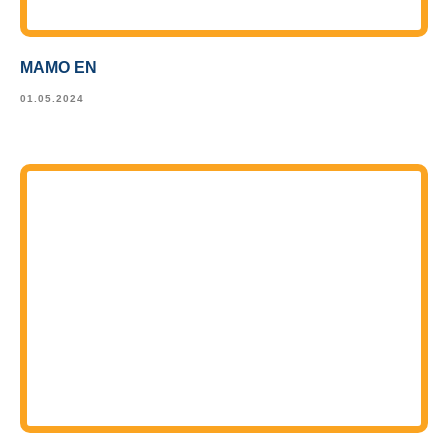
MAMO EN
01.05.2024