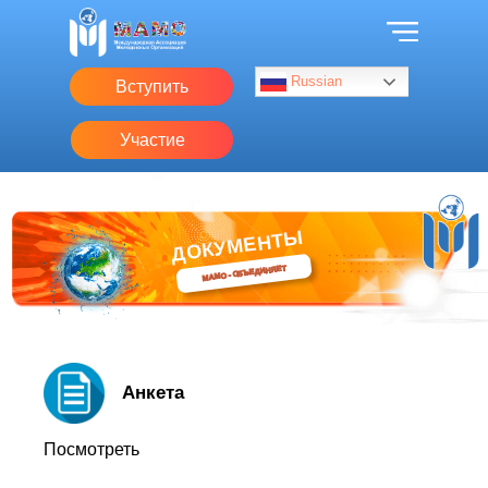
Russian
Вступить
Участие
ДОКУМЕНТЫ
МАМО - ОБЪЕДИНЯЕТ
Анкета
Посмотреть