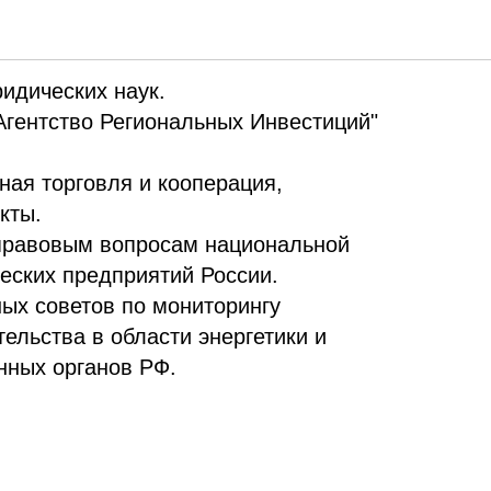
 Павлович Климов
идических наук.
Агентство Региональных Инвестиций"
ная торговля и кооперация,
кты.
 правовым вопросам национальной
еских предприятий России.
ных советов по мониторингу
ельства в области энергетики и
нных органов РФ.