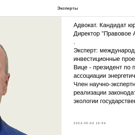
Александр
Эксперты
Адвокат. Кандидат юр
Директор "Правовое 
.
Эксперт: международ
инвестиционные прое
Вице - президент по
ассоциации энергетич
Член научно-эксперт
реализации законодат
экологии государстве
2024-05-06 16:06