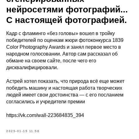
нейросетями фотографий...
С настоящей фотографией.
Кадр с фламинго «без головы» вошел в тройку
победителей по оценкам жюри фотоконкурса 1839
Color Photography Awards и занял первое место в
народном голосовании. Автор сам рассказал об
обмане на своем сайте, после чего его
дисквалифицировали.
Астрей хотел показать, что природа всё еще может
победить машину и настоящая работа творческих
людей имеет свои достоинства — с его посланием
согласились и учредители премии
https://vk.com/wall-223684835_394
2025-01-15 11:58