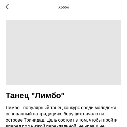
Хобби
Танец "Лимбо"
Лимбо - популярный танец конкурс среди молодежи
основанный на традициях, берущих начало на
острове Тринидад. Цель состоит в том, чтобы пройти
вперед под низкой перекладиной, не упав и не