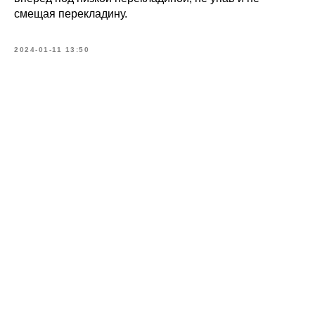
смещая перекладину.
2024-01-11 13:50