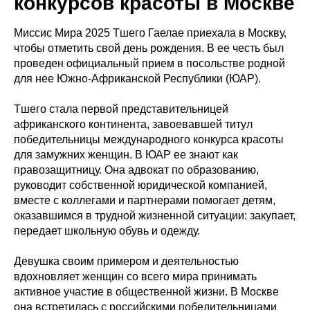
конкурсов красоты в Москве
Миссис Мира 2025 Тшего Гаелае приехала в Москву,
чтобы отметить свой день рождения. В ее честь был
проведен официальный прием в посольстве родной
для нее Южно-Африканской Республики (ЮАР).
Тшего стала первой представительницей
африканского континента, завоевавшей титул
победительницы международного конкурса красоты
для замужних женщин. В ЮАР ее знают как
правозащитницу. Она адвокат по образованию,
руководит собственной юридической компанией,
вместе с коллегами и партнерами помогает детям,
оказавшимся в трудной жизненной ситуации: закупает,
передает школьную обувь и одежду.
Девушка своим примером и деятельностью
вдохновляет женщин со всего мира принимать
активное участие в общественной жизни. В Москве
она встретилась с российскими победительницами