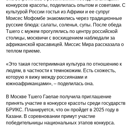
конкурсов красоты, поделилась опытом и советами. С
культурой России гостья из Африки и ее супруг
Моисес Мофомбе знакомились через традиционные
русские блюда: салаты, соленья, супы. После обеда
Тшего с мужем прогулялись по центру российской
столицы, москвичи с восхищением наблюдали за
африканской красавицей. Миссис Мира рассказала о
теплом приеме.
«Это такая гостеприимная культура по отношению к
людям, в частности к темнокожим. Есть схожесть,
которую я вижу между россиянами и
южноафриканцами», – поделилась она.
В Москве Тшего Гаелае получила приглашение
принять участие в конкурсе красоты среди государств
БРИКС. Планируется, что он пройдет в 2025 году в
Казани. В соревновании примут участие
победительницы национальных этапов конкурса.