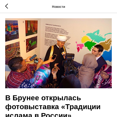
Новости
В Брунее открылась
фотовыставка «Традиции
ислама в России»