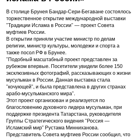
В столице Брунея Бандар-Сери-Бегаване состоялось
торжественное открытие международной выставки
"Традиции Ислама в России" — проект Совета
муфтиев России.
В открытии приняли участие министр по делам
религии, министр культуры, молодежи и спорта а
также посол РФ в Брунее.
"Подобный масштабный проект представлен за
рубежом впервые. Посетители увидели более 150
эксклюзивных фотографий, рассказывающих о жизни
мусульман в России. Данная выставка стала
"кочующей", и была представлена в других странах
арабо-мусульманского мира".
Этот проект организован и реализуется по
благословению духовного лидера мусульман, при
поддержке президента Татарстана, руководителя
Группы Стратегического видения "Россия —
Исламский мир" Рустама Минниханова.
Представитель Совета муфтиев России сообщил, что