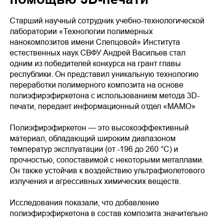
Старший научный сотрудник учебно-технологической
лаборатории «Технологии полимерных
нанокомпозитов имени Слепцовой» Института
естественных наук СВФУ Андрей Васильев стал
одним из победителей конкурса на грант главы
республики. Он представил уникальную технологию
переработки полимерного композита на основе
полиэфирэфиркетона с использованием метода 3D-
печати, передает информационный отдел «МАМО»
Полиэфирэфиркетон — это высокоэффективный
материал, обладающий широким диапазоном
температур эксплуатации (от -196 до 260 °C) и
прочностью, сопоставимой с некоторыми металлами.
Он также устойчив к воздействию ультрафиолетового
излучения и агрессивных химических веществ.
Исследования показали, что добавление
полиэфирэфиркетона в состав композита значительно