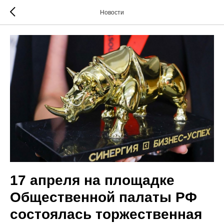
Новости
17 апреля на площадке
Общественной палаты РФ
состоялась торжественная