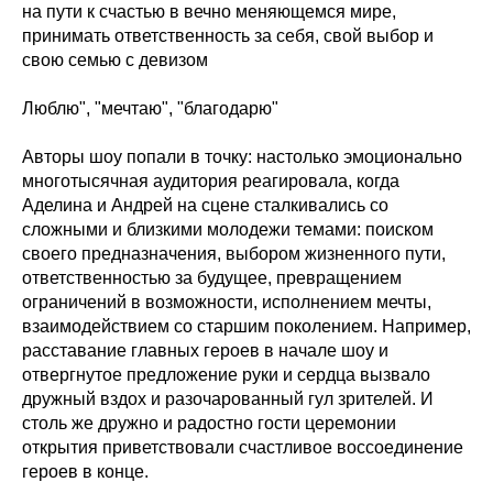
на пути к счастью в вечно меняющемся мире,
принимать ответственность за себя, свой выбор и
свою семью с девизом
Люблю", "мечтаю", "благодарю"
Авторы шоу попали в точку: настолько эмоционально
многотысячная аудитория реагировала, когда
Аделина и Андрей на сцене сталкивались со
сложными и близкими молодежи темами: поиском
своего предназначения, выбором жизненного пути,
ответственностью за будущее, превращением
ограничений в возможности, исполнением мечты,
взаимодействием со старшим поколением. Например,
расставание главных героев в начале шоу и
отвергнутое предложение руки и сердца вызвало
дружный вздох и разочарованный гул зрителей. И
столь же дружно и радостно гости церемонии
открытия приветствовали счастливое воссоединение
героев в конце.