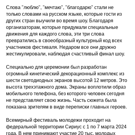
Слова "люблю", "мечтаю", "благодарю" стали не
только словами на русском языке, которые гости из
других стран выучили во время шоу. Благодаря
организаторам, которые придумали специальные
движения для каждого слова, эти три слова
превратились в своеобразный культурный код всех
участников фестиваля. Недаром все они дружно
жестикулировали, наблюдая счастливый финал шоу.
Специально для церемонии был разработан
огромный кинетический декорационный комплекс из
шести светодиодных экранов высотой 12 метров. Это
высота трехэтажного дома. Экраны воплотили образ
мобильного телефона, без которого человек сегодня
не представляет свою жизнь. Часть сюжета была
показана зрителям в виде переписки главных героев.
Всемирный фестиваль молодежи проходит на
федеральной территории Сириус с 1 по 7 марта 2024
года. В нем принимают участие 20 тыс. молодых