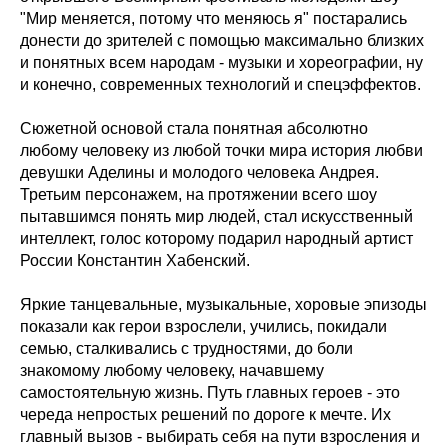
"Мир меняется, потому что меняюсь я" постарались
донести до зрителей с помощью максимально близких
и понятных всем народам - музыки и хореографии, ну
и конечно, современных технологий и спецэффектов.
Сюжетной основой стала понятная абсолютно
любому человеку из любой точки мира история любви
девушки Аделины и молодого человека Андрея.
Третьим персонажем, на протяжении всего шоу
пытавшимся понять мир людей, стал искусственный
интеллект, голос которому подарил народный артист
России Константин Хабенский.
Яркие танцевальные, музыкальные, хоровые эпизоды
показали как герои взрослели, учились, покидали
семью, сталкивались с трудностями, до боли
знакомому любому человеку, начавшему
самостоятельную жизнь. Путь главных героев - это
череда непростых решений по дороге к мечте. Их
главный вызов - выбирать себя на пути взросления и