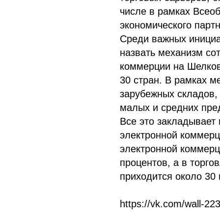
числе в рамках Всео
экономического партн
Среди важных инициа
назвать механизм со
коммерции на Шелково
30 стран. В рамках м
зарубежных складов, 
малых и средних пре
Все это закладывает
электронной коммерц
электронной коммерци
процентов, а в торго
приходится около 30
https://vk.com/wall-2