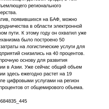
бъемлющего регионального
ерства.
тив, появившихся на БАФ, можно
трудничества в области электронной
м пути. К этому году он охватил уже
еханизма было построено 50
затраты на логистические услуги для
дприятий снизились на 40 процентов.
 прочную основу для развития
ии в Азии. Уже сейчас общий объем
и здесь ежегодно растет на 19
вле цифровыми услугами на регион
 процентов от общемирового объема.
23684835_445