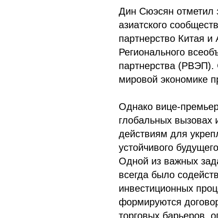
Дин Сюэсян отметил 
азиатского сообществ
партнерство Китая и 
Регионального всеоб
партнерства (РВЭП). 
мировой экономике п
Однако вице-премьер
глобальных вызовах 
действиям для укреп
устойчивого будущего
Одной из важных зад
всегда было содейст
инвестиционных проц
формируются догово
торговых барьеров, о