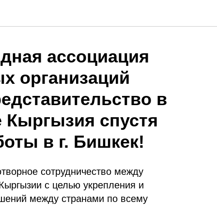
дная ассоциация
х организаций
едставительство в
 Кыргызия спустя
оты в г. Бишкек!
творное сотрудничество между
ыргызии с целью укрепления и
шений между странами по всему