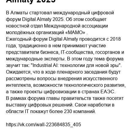
В Алматы стартовал международный цифровой
форум Digital Almaty 2025. Об этом сообщает
новостной отдел Международной ассоциации
молодёжных организаций «МАМО» .
Ежегодный форум Digital Almaty проводится с 2018
года, традиционно в нем принимают участие
представители бизнеса, IT-сообщества, госорганов и
международные эксперты. В этом году тема форума
звучит так: "Industrial AI: технологии для новой эры".
Ожидается, что в ходе пленарного заседания будут
рассмотрены вопросы внедрения искусственного
интеллекта, возможности технологического развития,
а также проекты цифровизации в странах ЕАЭС.
В рамках форума главы правительств также посетят
выставку цифровых решений. Свои наработки в
области IT покажут более 230 компаний.
https://vk.com/wall-223684835_405