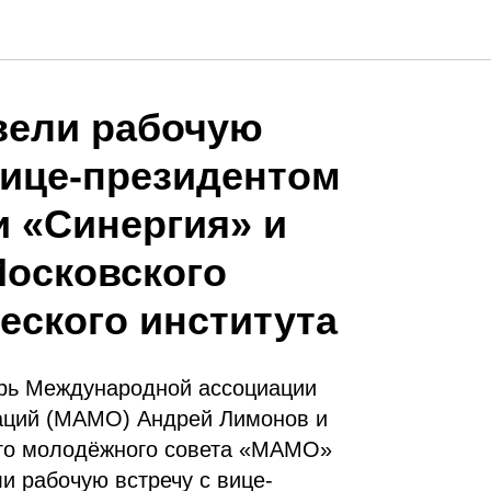
ели рабочую
вице-президентом
 «Синергия» и
Московского
еского института
рь Международной ассоциации
аций (МАМО) Андрей Лимонов и
го молодёжного совета «МАМО»
и рабочую встречу с вице-