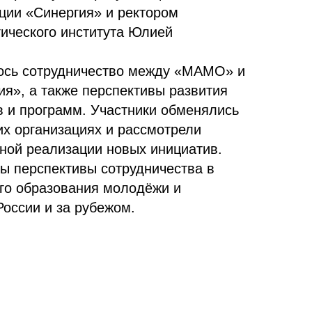
ции «Синергия» и ректором
гического института Юлией
ось сотрудничество между «МАМО» и
ия», а также перспективы развития
 и программ. Участники обменялись
их организациях и рассмотрели
ной реализации новых инициатив.
ы перспективы сотрудничества в
го образования молодёжи и
России и за рубежом.