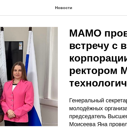
Новости
МАМО пров
встречу с 
корпорации
ректором 
технологич
Генеральный секрета
молодёжных организ
председатель Высше
Моисеева Яна провел