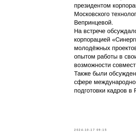
президентом корпора
Московского техноло
Вепринцевой.
На встрече обсуждал
корпорацией «Синерг
молодёжных проектов
опытом работы в сво
возможности совмест
Также были обсужден
сфере международно
подготовки кадров в 
2024-10-17 09:15