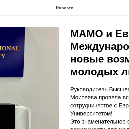
Новости
МАМО и Ев
Междунаро
новые воз
молодых л
Руководитель Высше
Моисеева провела вс
сотрудничестве с Е
Университетом!
Это знаменательное 