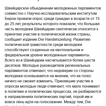
Швейцарское объединение молодежных парламентов
совместно с Научно-исследовательским институтом
Берна провели опрос среди граждан в возрасте от 15
до 25 лет, результаты которого показали, что большая
часть молодежи Швейцарии скептически относится к
принятию участия в политической жизни страны,
сообщает издание Die Handelszeitung. Развитию
политической грамотности среди молодежи
способствуют созданные на кантональном и
федеральном уровне молодежные парламенты.
Всего из в Швейцарии насчитывается более шести
десятков. Молодые руководители региональных
парламентов отмечают, что недоверие со стороны
молодежи основывается на мнении, что их голос
ничего не сможет изменить. Принявшие участие в
опросах молодые люди отмечают, что мало понимают
в политике и политических процессах, не разбираются
в направлениях политических партий, порой им и
вовсе лень идти на голосование. Между тем, Die