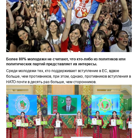
Более 80% молодежи не считают, что кто-либо из политиков или
политических партий представляет их интересы.
Среди молодежи тех, кто поддерживает вступление в ЕС, вдвое
больше, чем противников, при этом, однако, противников вступления в
НАТО почти в десять раз больше, чем сторонников.