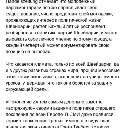
Handelszeitung отмечает, что молодежный
парламентаризм все же оправдывает свое
существование, число представителей молодежи,
проявляющих интерес к политической жизни
Швейцарии, растет. Каждый пятый респондент
разбирается в политике партий Швейцарии, и может
выражать свое личное мнение по этому поводу, а
каждый четвертый может аргументировать свою
позицию на выборах.
Что касается климата, только по всей Швейцарии, да
и в других развитых странах мира, прошли массовые
забастовки школьников, вышедших на улицы вместо
уроков, утверждая, что так они борются за защиту
окружающей среды.
«Поколение Z» тем самым довольно заметно
«встряхнуло» своими акциями политиков старшего
поколения по всей Европе. В СМИ даже появился
термин «поколение Греты»: имеется в виду юная
шведская эко-активистка Грета Тунберг, которую