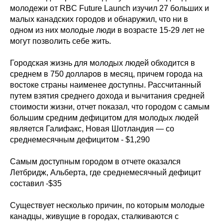
молодежи от RBC Future Launch изучил 27 больших и
малых канадских городов и обнаружил, что ни в
одном из них молодые люди в возрасте 15-29 лет не
могут позволить себе жить.
Городская жизнь для молодых людей обходится в
среднем в 750 долларов в месяц, причем города на
востоке страны наименее доступны. Рассчитанный
путем взятия среднего дохода и вычитания средней
стоимости жизни, отчет показал, что городом с самым
большим средним дефицитом для молодых людей
является Галифакс, Новая Шотландия — со
среднемесячным дефицитом - $1,290
Самым доступным городом в отчете оказался
Летбридж, Альберта, где среднемесячный дефицит
составил -$35
Существует несколько причин, по которым молодые
канадцы, живущие в городах, сталкиваются с