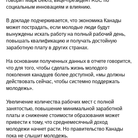
говорит Марк Беклз, вице-президент RBC по
социальным инновациям и влиянию.
В докладе подчеркивается, что экономика Канады
может пострадать, если молодые люди будут
вынуждены искать работу на полный рабочий день,
повышать квалификацию и получать достойную
заработную плату в других странах.
На основании полученных данных в отчете говорится,
что для того, чтобы сделать жизнь молодого
поколения канадцев более доступной, «мы должны
действовать сейчас, чтобы системно поддержать
молодежь».
Увеличение количества рабочих мест с полной
занятостью, повышение минимальной заработной
платы и снижение стоимости образования может
привести к тому, что среднемесячный доход
молодежи начнет расти. Но правительство Канады
пока не слышит молодежь.