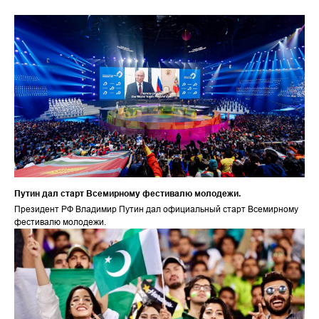
Путин дал старт Всемирному фестивалю молодежи.
Президент РФ Владимир Путин дал официальный старт Всемирному
фестивалю молодежи.