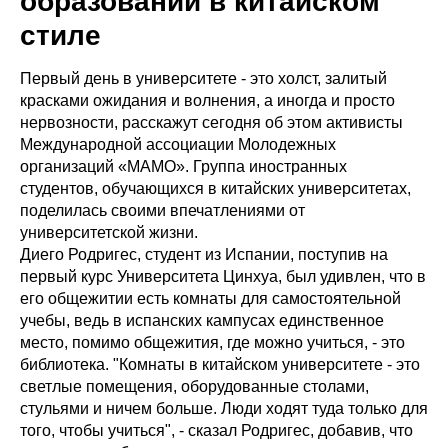
образовании в китайском
стиле
Первый день в университете - это холст, залитый
красками ожидания и волнения, а иногда и просто
нервозности, расскажут сегодня об этом активисты
Международной ассоциации Молодежных
организаций «МАМО». Группа иностранных
студентов, обучающихся в китайских университетах,
поделилась своими впечатлениями от
университетской жизни.
Диего Родригес, студент из Испании, поступив на
первый курс Университета Цинхуа, был удивлен, что в
его общежитии есть комнаты для самостоятельной
учебы, ведь в испанских кампусах единственное
место, помимо общежития, где можно учиться, - это
библиотека. "Комнаты в китайском университете - это
светлые помещения, оборудованные столами,
стульями и ничем больше. Люди ходят туда только для
того, чтобы учиться", - сказал Родригес, добавив, что