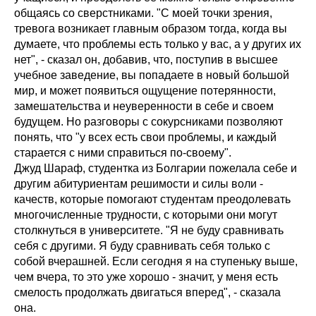
общаясь со сверстниками. "С моей точки зрения,
тревога возникает главным образом тогда, когда вы
думаете, что проблемы есть только у вас, а у других их
нет", - сказал он, добавив, что, поступив в высшее
учебное заведение, вы попадаете в новый большой
мир, и может появиться ощущение потерянности,
замешательства и неуверенности в себе и своем
будущем. Но разговоры с сокурсниками позволяют
понять, что "у всех есть свои проблемы, и каждый
старается с ними справиться по-своему".
Джуд Шараф, студентка из Болгарии пожелала себе и
другим абитуриентам решимости и силы воли -
качеств, которые помогают студентам преодолевать
многочисленные трудности, с которыми они могут
столкнуться в университете. "Я не буду сравнивать
себя с другими. Я буду сравнивать себя только с
собой вчерашней. Если сегодня я на ступеньку выше,
чем вчера, то это уже хорошо - значит, у меня есть
смелость продолжать двигаться вперед", - сказала
она.