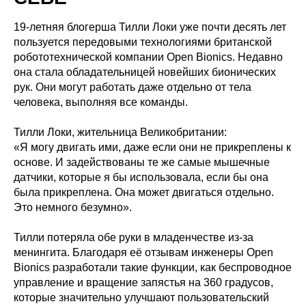
19-летняя блогерша Тилли Локи уже почти десять лет
пользуется передовыми технологиями британской
робототехнической компании Open Bionics. Недавно
она стала обладательницей новейших бионических
рук. Они могут работать даже отдельно от тела
человека, выполняя все команды.
Тилли Локи, жительница Великобритании:
«Я могу двигать ими, даже если они не прикреплены к
основе. И задействованы те же самые мышечные
датчики, которые я бы использовала, если бы она
была прикреплена. Она может двигаться отдельно.
Это немного безумно».
Тилли потеряла обе руки в младенчестве из-за
менингита. Благодаря её отзывам инженеры Open
Bionics разработали такие функции, как беспроводное
управление и вращение запястья на 360 градусов,
которые значительно улучшают пользовательский