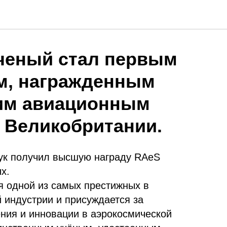
ченый стал первым
м, награжденным
им авиационным
 Великобритании.
ук получил высшую награду RAeS
х.
я одной из самых престижных в
 индустрии и присуждается за
ия и инновации в аэрокосмической