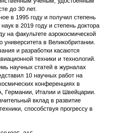
динственным учёным, удостоенным
те до 30 лет.
ое в 1995 году и получил степень
 наук в 2019 году и степень доктора
ду на факультете аэрокосмической
о университета в Великобритании.
вания и разработки касаются
виационной техники и технологий.
емь научных статей в журналах
редставил 10 научных работ на
космических конференциях в
, Германии, Италии и Швейцарии.
ачительный вклад в развитие
техники, способствуя прогрессу в