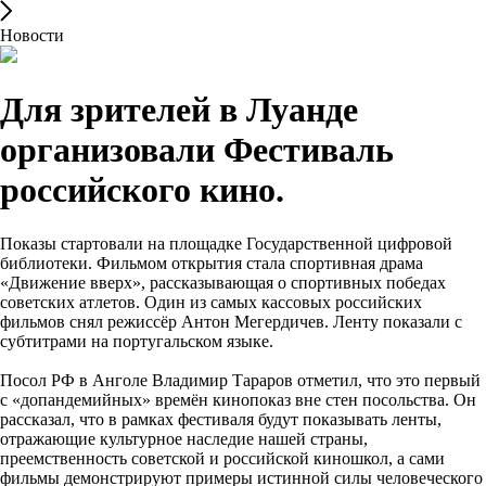
Новости
Для зрителей в Луанде
организовали Фестиваль
российского кино.
Показы стартовали на площадке Государственной цифровой
библиотеки. Фильмом открытия стала спортивная драма
«Движение вверх», рассказывающая о спортивных победах
советских атлетов. Один из самых кассовых российских
фильмов снял режиссёр Антон Мегердичев. Ленту показали с
субтитрами на португальском языке.
Посол РФ в Анголе Владимир Тараров отметил, что это первый
с «допандемийных» времён кинопоказ вне стен посольства. Он
рассказал, что в рамках фестиваля будут показывать ленты,
отражающие культурное наследие нашей страны,
преемственность советской и российской киношкол, а сами
фильмы демонстрируют примеры истинной силы человеческого