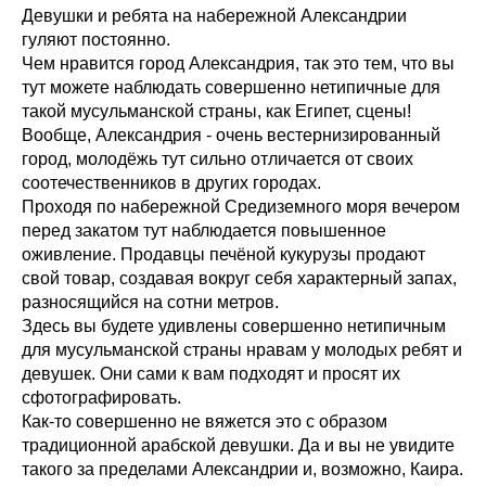
Девушки и ребята на набережной Александрии
гуляют постоянно.
Чем нравится город Александрия, так это тем, что вы
тут можете наблюдать совершенно нетипичные для
такой мусульманской страны, как Египет, сцены!
Вообще, Александрия - очень вестернизированный
город, молодёжь тут сильно отличается от своих
соотечественников в других городах.
Проходя по набережной Средиземного моря вечером
перед закатом тут наблюдается повышенное
оживление. Продавцы печёной кукурузы продают
свой товар, создавая вокруг себя характерный запах,
разносящийся на сотни метров.
Здесь вы будете удивлены совершенно нетипичным
для мусульманской страны нравам у молодых ребят и
девушек. Они сами к вам подходят и просят их
сфотографировать.
Как-то совершенно не вяжется это с образом
традиционной арабской девушки. Да и вы не увидите
такого за пределами Александрии и, возможно, Каира.